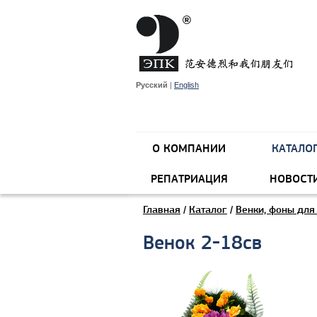
Русский
|
English
О КОМПАНИИ
КАТАЛО
РЕПАТРИАЦИЯ
НОВОСТ
Главная
/
Каталог
/
Венки, фоны для
Венок 2-18св