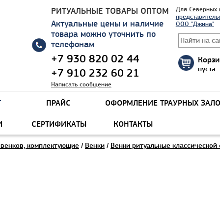
РИТУАЛЬНЫЕ ТОВАРЫ ОПТОМ
Для Северных 
представительс
Актуальные цены и наличие
ООО "Джина"
товара можно уточнить по
телефонам
+7 930 820 02 44
Корзи
пуста
+7 910 232 60 21
Написать сообщение
Г
ПРАЙС
ОФОРМЛЕНИЕ ТРАУРНЫХ ЗАЛ
И
СЕРТИФИКАТЫ
КОНТАКТЫ
 венков, комплектующие
/
Венки
/
Венки ритуальные классической