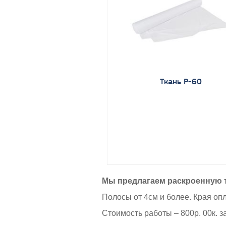
Ткань Р-60
Мы предлагаем раскроенную т
Полосы от 4см и более. Края оп
Стоимость работы – 800р. 00к. за