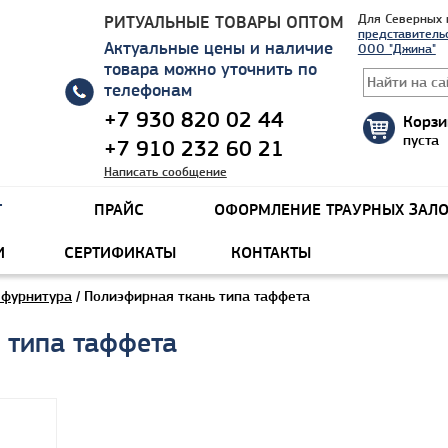
РИТУАЛЬНЫЕ ТОВАРЫ ОПТОМ
Для Северных 
представительс
Актуальные цены и наличие
ООО "Джина"
товара можно уточнить по
телефонам
+7 930 820 02 44
Корзи
пуста
+7 910 232 60 21
Написать сообщение
Г
ПРАЙС
ОФОРМЛЕНИЕ ТРАУРНЫХ ЗАЛ
И
СЕРТИФИКАТЫ
КОНТАКТЫ
 фурнитура
/ Полиэфирная ткань типа таффета
 типа таффета