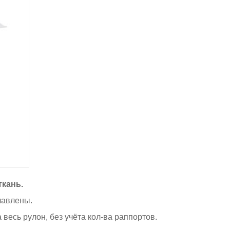
кань.
лавлены.
 весь рулон, без учёта кол-ва раппортов.